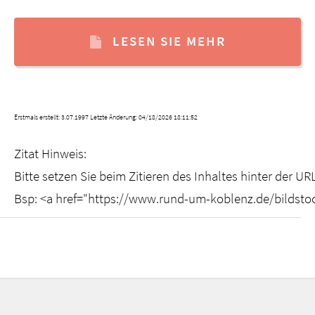
LESEN SIE MEHR
Erstmals erstellt: 3.07.1997 Letzte Änderung:
04/18/2026 18:11:52
Zitat Hinweis:

Bitte setzen Sie beim Zitieren des Inhaltes hinter der U
Bsp: <a href="https://www.rund-um-koblenz.de/bildsto